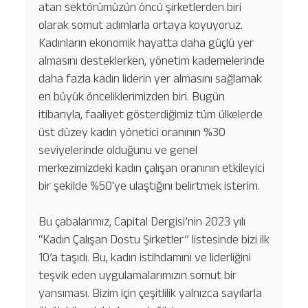
atan sektörümüzün öncü şirketlerden biri
olarak somut adımlarla ortaya koyuyoruz.
Kadınların ekonomik hayatta daha güçlü yer
almasını desteklerken, yönetim kademelerinde
daha fazla kadın liderin yer almasını sağlamak
en büyük önceliklerimizden biri. Bugün
itibarıyla, faaliyet gösterdiğimiz tüm ülkelerde
üst düzey kadın yönetici oranının %30
seviyelerinde olduğunu ve genel
merkezimizdeki kadın çalışan oranının etkileyici
bir şekilde %50'ye ulaştığını belirtmek isterim.
Bu çabalarımız, Capital Dergisi’nin 2023 yılı
“Kadın Çalışan Dostu Şirketler” listesinde bizi ilk
10’a taşıdı. Bu, kadın istihdamını ve liderliğini
teşvik eden uygulamalarımızın somut bir
yansıması. Bizim için çeşitlilik yalnızca sayılarla