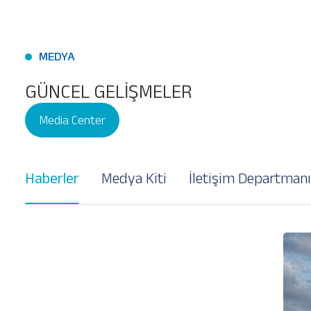
MEDYA
GÜNCEL GELİŞMELER
Media Center
Haberler
Medya Kiti
İletişim Departmanı