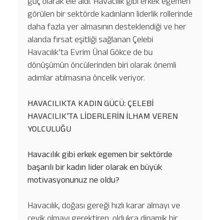
güç olarak ele aldı. Havacılık gibi erkek egemen
görülen bir sektörde kadınların liderlik rollerinde
daha fazla yer almasının desteklendiği ve her
alanda fırsat eşitliği sağlanan Çelebi
Havacılık’ta Evrim Ünal Gökce de bu
dönüşümün öncülerinden biri olarak önemli
adımlar atılmasına öncelik veriyor.
HAVACILIKTA KADIN GÜCÜ: ÇELEBİ
HAVACILIK’TA LİDERLERİN İLHAM VEREN
YOLCULUĞU
Havacılık gibi erkek egemen bir sektörde
başarılı bir kadın lider olarak en büyük
motivasyonunuz ne oldu?
Havacılık, doğası gereği hızlı karar almayı ve
çevik olmayı gerektiren, oldukça dinamik bir