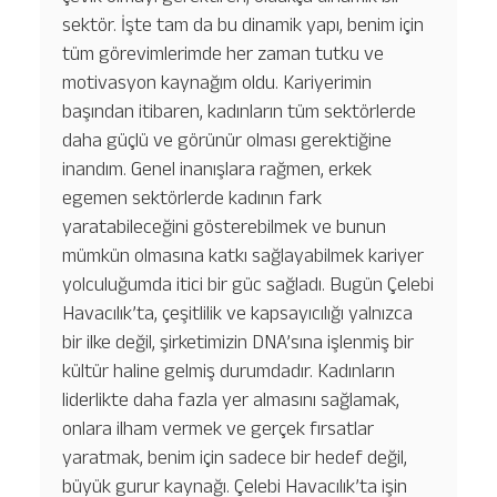
sektör. İşte tam da bu dinamik yapı, benim için
tüm görevimlerimde her zaman tutku ve
motivasyon kaynağım oldu. Kariyerimin
başından itibaren, kadınların tüm sektörlerde
daha güçlü ve görünür olması gerektiğine
inandım. Genel inanışlara rağmen, erkek
egemen sektörlerde kadının fark
yaratabileceğini gösterebilmek ve bunun
mümkün olmasına katkı sağlayabilmek kariyer
yolculuğumda itici bir güc sağladı. Bugün Çelebi
Havacılık’ta, çeşitlilik ve kapsayıcılığı yalnızca
bir ilke değil, şirketimizin DNA’sına işlenmiş bir
kültür haline gelmiş durumdadır. Kadınların
liderlikte daha fazla yer almasını sağlamak,
onlara ilham vermek ve gerçek fırsatlar
yaratmak, benim için sadece bir hedef değil,
büyük gurur kaynağı. Çelebi Havacılık’ta işin