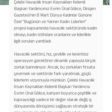
Çelebi Havacılık İnsan Kaynakları Kıdemli
Başkan Yardımcımız Evrim Ünal Gökce, Oksijen
Gazetesi'nin 8 Mart Dünya Kadınlar Gününe
Özel "Bugünün ve Yarının Kadın Liderleri"
projesi kapsamında havacılık sektöründe kadın
olmayı, kadın istihdam oranlarını ve liderlikle
ilgili soruları yanıtladı.
Havacılık sektörü, hız, çeviklik ve kesintisiz
operasyon gerektiren dinamik yapısıyla birçok
zorluk barındırıyor. Ancak, bu zorlukları fırsata
çevirmek ve sektörde fark yaratmak, güçlü
liderlerin vizyonuyla mümkün. Çelebi Havacılık
İnsan Kaynakları Kıdemli Başkan Yardımcısı
Evrim Ünal Gökce, kariyeri boyunca çeşitlilik ve
kapsayıcılığı sadece bir değer olarak değil, iş
dünyasında dönüşümü sağlayan stratejik bir