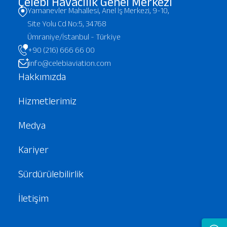
Çelebi Havacılık Genel Merkezi
Yamanevler Mahallesi, Anel İş Merkezi, 9-10,
Site Yolu Cd No:5, 34768
Ümraniye/İstanbul - Türkiye
+90 (216) 666 66 00
info@celebiaviation.com
Hakkımızda
Hizmetlerimiz
Medya
Kariyer
Sürdürülebilirlik
İletişim