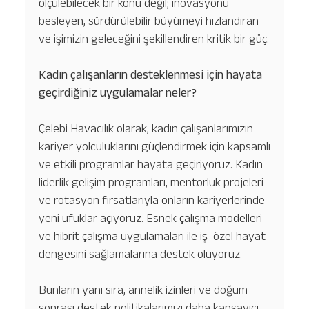
ölçülebilecek bir konu değil; inovasyonu
besleyen, sürdürülebilir büyümeyi hızlandıran
ve işimizin geleceğini şekillendiren kritik bir güç.
Kadın çalışanların desteklenmesi için hayata
geçirdiğiniz uygulamalar neler?
Çelebi Havacılık olarak, kadın çalışanlarımızın
kariyer yolculuklarını güçlendirmek için kapsamlı
ve etkili programlar hayata geçiriyoruz. Kadın
liderlik gelişim programları, mentorluk projeleri
ve rotasyon fırsatlarıyla onların kariyerlerinde
yeni ufuklar açıyoruz. Esnek çalışma modelleri
ve hibrit çalışma uygulamaları ile iş-özel hayat
dengesini sağlamalarına destek oluyoruz.
Hizmetlerimiz
Hakkımızda
Platinum Hizmetler
Bunların yanı sıra, annelik izinleri ve doğum
sonrası destek politikalarımızı daha kapsayıcı