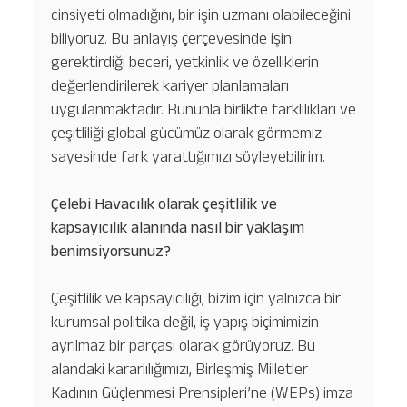
cinsiyeti olmadığını, bir işin uzmanı olabileceğini
biliyoruz. Bu anlayış çerçevesinde işin
gerektirdiği beceri, yetkinlik ve özelliklerin
değerlendirilerek kariyer planlamaları
uygulanmaktadır. Bununla birlikte farklılıkları ve
çeşitliliği global gücümüz olarak görmemiz
sayesinde fark yarattığımızı söyleyebilirim.
Çelebi Havacılık olarak çeşitlilik ve
kapsayıcılık alanında nasıl bir yaklaşım
benimsiyorsunuz?
Çeşitlilik ve kapsayıcılığı, bizim için yalnızca bir
kurumsal politika değil, iş yapış biçimimizin
ayrılmaz bir parçası olarak görüyoruz. Bu
alandaki kararlılığımızı, Birleşmiş Milletler
Kadının Güçlenmesi Prensipleri’ne (WEPs) imza