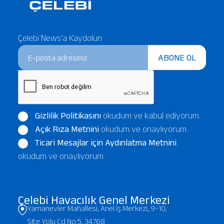
Çelebi News’a Kaydolun
ABONE OL
Gizlilik Politikasını
okudum ve kabul ediyorum.
Açık Rıza Metnini
okudum ve onaylıyorum.
Ticari Mesajlar için Aydınlatma Metnini
okudum ve onaylıyorum.
Çelebi Havacılık Genel Merkezi
Yamanevler Mahallesi, Anel İş Merkezi, 9-10,
Site Yolu Cd No:5, 34768