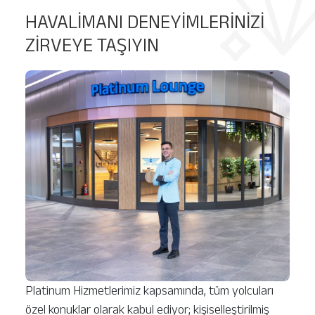
HAVALİMANI DENEYİMLERİNİZİ
ZİRVEYE TAŞIYIN
Platinum Hizmetlerimiz kapsamında, tüm yolcuları
özel konuklar olarak kabul ediyor; kişiselleştirilmiş