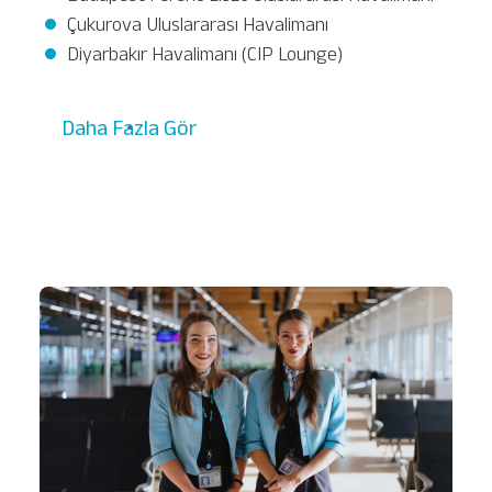
Çukurova Uluslararası Havalimanı
Diyarbakır Havalimanı (CIP Lounge)
Daha Fazla Gör