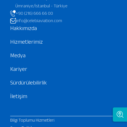
Ümraniye/İstanbul - Türkiye
+90 (216) 666 66 00
info@celebiaviation.com
Hakkımızda
Hizmetlerimiz
Medya
Kariyer
Sürdürülebilirlik
İletişim
Bilgi Toplumu Hizmetleri