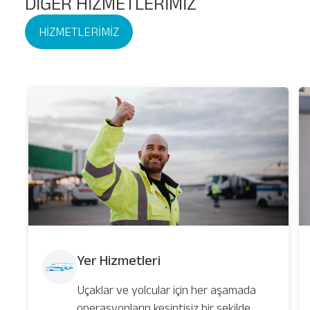
DİĞER HİZMETLERİMİZ
HİZMETLERİMİZ
Yer Hizmetleri
Uçaklar ve yolcular için her aşamada
operasyonların kesintisiz bir şekilde