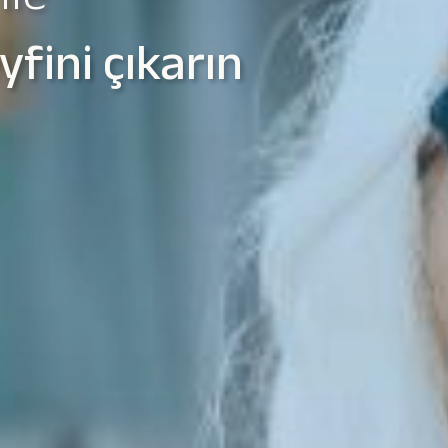
yoruz
zmetlerimiz
Hakkımızda
Platinum Hizmet