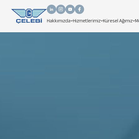
Hakkımızda
Hizmetlerimiz
Küresel Ağımız
M