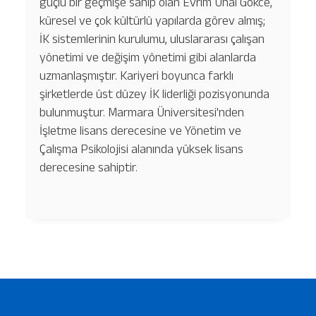
güçlü bir geçmişe sahip olan Evrim Ünal Gökce,
küresel ve çok kültürlü yapılarda görev almış;
İK sistemlerinin kurulumu, uluslararası çalışan
yönetimi ve değişim yönetimi gibi alanlarda
uzmanlaşmıştır. Kariyeri boyunca farklı
şirketlerde üst düzey İK liderliği pozisyonunda
bulunmuştur. Marmara Üniversitesi'nden
İşletme lisans derecesine ve Yönetim ve
Çalışma Psikolojisi alanında yüksek lisans
derecesine sahiptir.
Hizmetlerimiz
Hakkımızda
Platinum Hizmetler