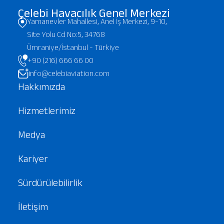
Çelebi Havacılık Genel Merkezi
Yamanevler Mahallesi, Anel İş Merkezi, 9-10,
Site Yolu Cd No:5, 34768
Ümraniye/İstanbul - Türkiye
+90 (216) 666 66 00
info@celebiaviation.com
Hakkımızda
Hizmetlerimiz
Medya
Kariyer
Sürdürülebilirlik
İletişim